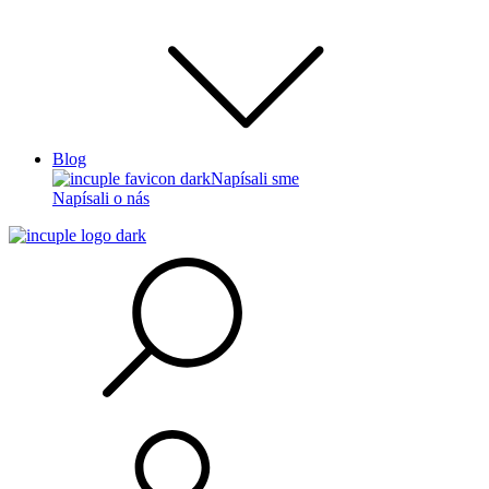
Blog
Napísali sme
Napísali o nás