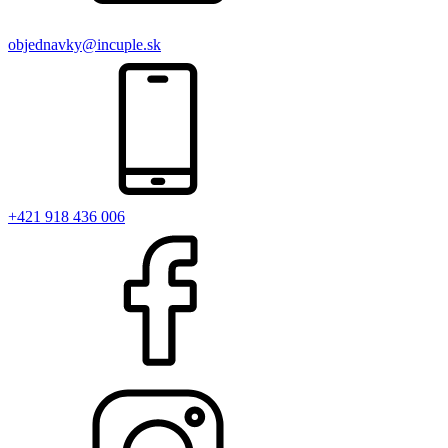
objednavky@incuple.sk
+421 918 436 006