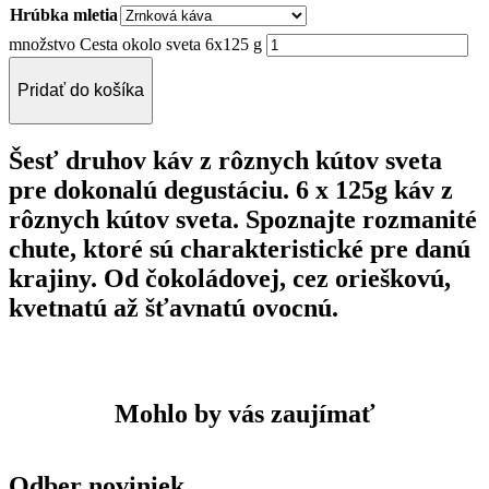
Hrúbka mletia
množstvo Cesta okolo sveta 6x125 g
Pridať do košíka
Šesť druhov káv z rôznych kútov sveta
pre dokonalú degustáciu. 6 x 125g káv z
rôznych kútov sveta. Spoznajte rozmanité
chute, ktoré sú charakteristické pre danú
krajiny. Od čokoládovej, cez orieškovú,
kvetnatú až šťavnatú ovocnú.
Mohlo by vás zaujímať
Odber noviniek