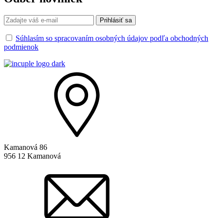
Súhlasím so spracovaním osobných údajov podľa obchodných
podmienok
Kamanová 86
956 12 Kamanová