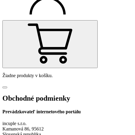
Žiadne produkty v košíku.
Obchodné podmienky
Prevádzkovateľ internetového portálu
incuple s.r.o.
Kamanová 86, 95612
Slovenská republika