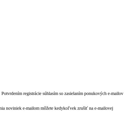
té. Potvrdením registrácie súhlasím so zasielaním ponukových e-mailov
nia noviniek e-mailom môžete kedykoľvek zrušiť na e-mailovej