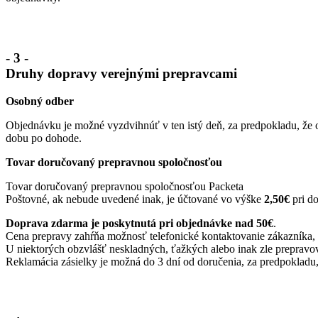
- 3 -
Druhy dopravy verejnými prepravcami
Osobný odber
Objednávku je možné vyzdvihnúť v ten istý deň, za predpokladu, že
dobu po dohode.
Tovar doručovaný prepravnou spoločnosťou
Tovar doručovaný prepravnou spoločnosťou Packeta
Poštovné, ak nebude uvedené inak, je účtované vo výške
2,50€
pri do
Doprava zdarma je poskytnutá pri objednávke nad 50€
.
Cena prepravy zahŕňa možnosť telefonické kontaktovanie zákazníka, 
U niektorých obzvlášť neskladných, ťažkých alebo inak zle preprav
Reklamácia zásielky je možná do 3 dní od doručenia, za predpokladu