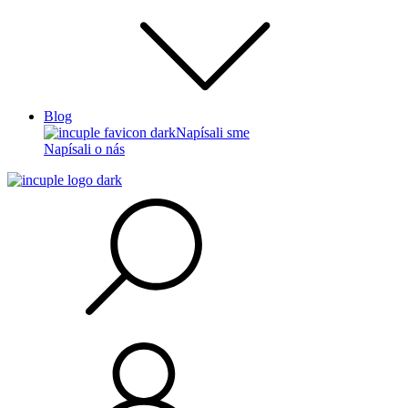
Blog
Napísali sme
Napísali o nás