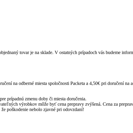
 objednaný tovar je na sklade. V ostatných prípadoch vás budeme inf
ručení na odberné miesta spoločnosti Packeta a 4,50€ pri doručení na a
pre prípadnú zmenu doby či miesta doručenia.
ovateľných výrobkov môže byť cena prepravy zvýšená. Cena za preprav
, že poškodenie nebolo zjavné pri odovzdaní!