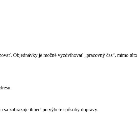
ormovať. Objednávky je možné vyzdvihovať „pracovný čas“, mimo túto
dresu.
u sa zobrazuje ihneď po výbere spôsoby dopravy.