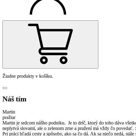
Žiadne produkty v košíku.
Náš tím
Martin
pražiar
Martin je srdcom nášho podniku. Je to dríč, ktorý do toho dáva všet
neplytvá slovami, ale o zelenom zrne a pražení má vždy čo povedať. :
Pri práci hľadá cesty a spôsoby, ako sa čo dá. Ak sa niečo nedá, stále s