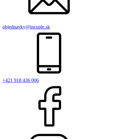
objednavky@incuple.sk
+421 918 436 006