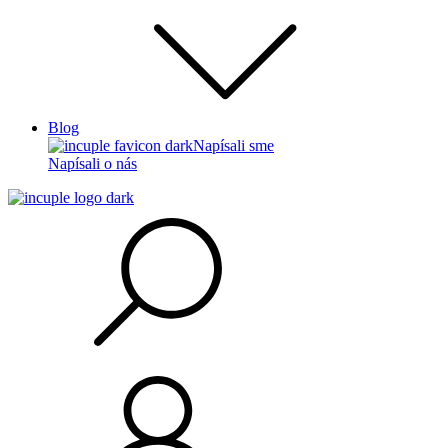
Blog
Napísali sme
Napísali o nás