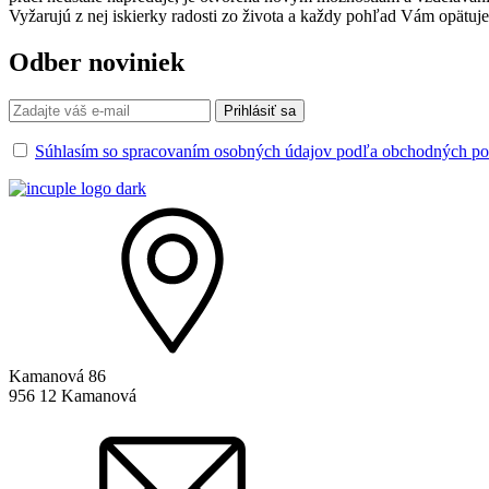
Vyžarujú z nej iskierky radosti zo života a každy pohľad Vám opätuj
Odber noviniek
Súhlasím so spracovaním osobných údajov podľa obchodných p
Kamanová 86
956 12 Kamanová